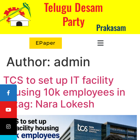
Telugu Desam
Party
Prakasam
EPaper
Author:
admin
TCS to set up IT facility
housing 10k employees in
Vizag: Nara Lokesh