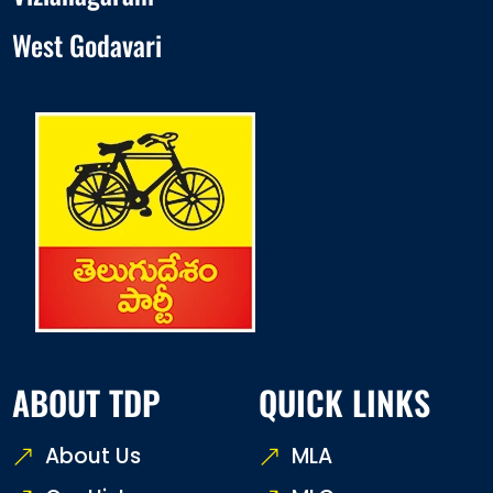
West Godavari
ABOUT TDP
QUICK LINKS
About Us
MLA