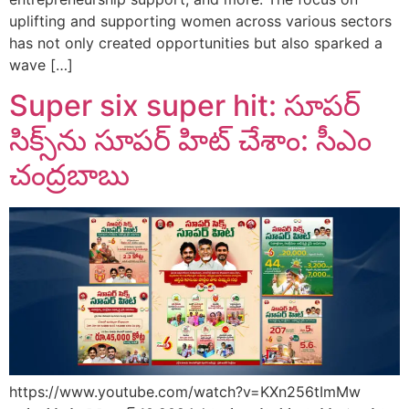
uplifting and supporting women across various sectors
has not only created opportunities but also sparked a
wave […]
Super six super hit: సూపర్
సిక్స్‌ను సూపర్ హిట్ చేశాం: సీఎం
చంద్రబాబు
https://www.youtube.com/watch?v=KXn256tImMw